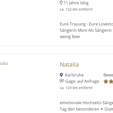
11 Jahre tätig
ca. 122 km entfernt
Eure Trauung - Eure Lovesto
Sängerin Moni Als Sängerin 
wenig feier
Natalia
Karlsruhe
Bewe
Gage: auf Anfrage
ca. 123 km entfernt
emotionale Hochzeits-Sänge
Tag den besonderen ✴ Gla