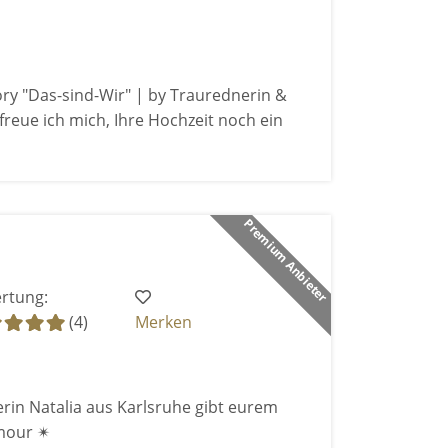
ry "Das-sind-Wir" | by Traurednerin &
freue ich mich, Ihre Hochzeit noch ein
Premium Anbieter
rtung:
(4)
Merken
rin Natalia aus Karlsruhe gibt eurem
mour ✴