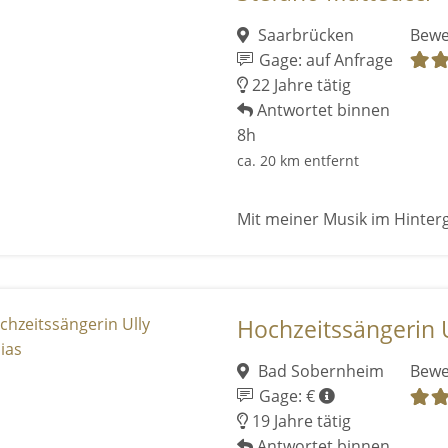
Saarbrücken
Bewe
Gage: auf Anfrage
22 Jahre tätig
Antwortet binnen
8h
ca. 20 km entfernt
Mit meiner Musik im Hinter
Hochzeitssängerin 
Bad Sobernheim
Bewe
Gage: €
19 Jahre tätig
Antwortet binnen