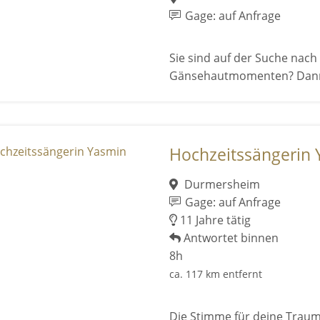
Gage: auf Anfrage
Sie sind auf der Suche nac
Gänsehautmomenten? Dann si
Hochzeitssängerin
Durmersheim
Gage: auf Anfrage
11 Jahre tätig
Antwortet binnen
8h
ca. 117 km entfernt
Die Stimme für deine Trau