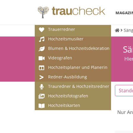
MAGAZI
Trauerredner
Säng
Hochzeitsmusiker
Sä
Blumen & Hochzeitsdekoration
Videografen
Hie
Hochzeitsplaner und Planerin
Redner-Ausbildung
Trauredner & Hochzeitsredner
Stand
Hochzeitsfotografen
Hochzeitskarten
Nur An