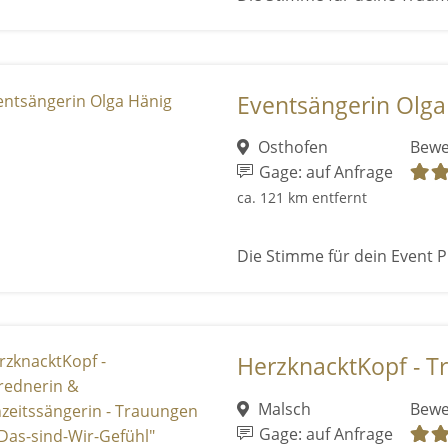
Eventsängerin Olga
Osthofen
Bewe
Gage: auf Anfrage
ca. 121 km entfernt
Die Stimme für dein Event P
HerzknacktKopf - Tr
Malsch
Bewe
Gage: auf Anfrage