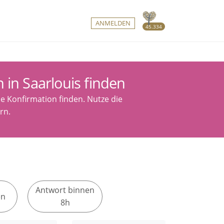
ANMELDEN
45.334
 in Saarlouis finden
ie Konfirmation finden. Nutze die
rn.
Antwort binnen
en
8h