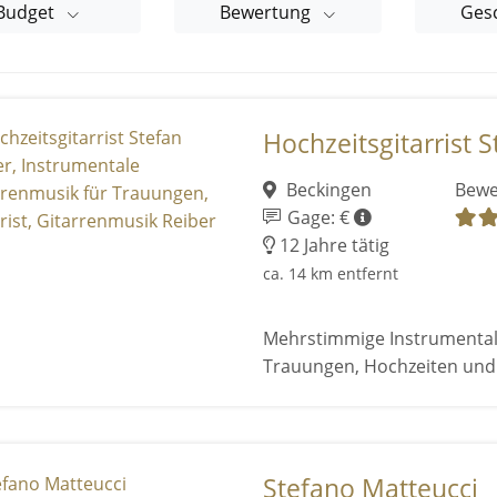
Budget
Bewertung
Ges
Hochzeitsgitarrist St
Beckingen
Bewe
Gage: €
12 Jahre tätig
ca. 14 km entfernt
Mehrstimmige Instrumental
Trauungen, Hochzeiten un
Stefano Matteucci