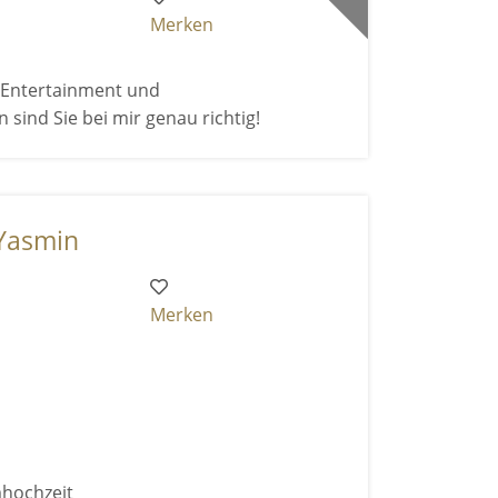
Merken
h Entertainment und
nd Sie bei mir genau richtig!
 Yasmin
Merken
mhochzeit