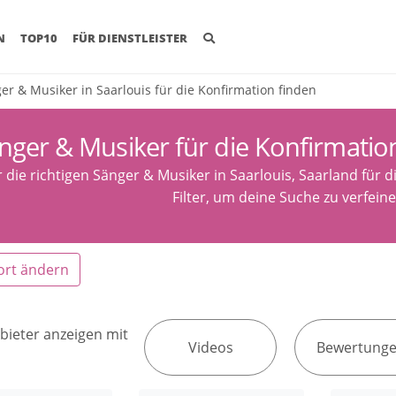
(CURRENT)
N
TOP10
FÜR DIENSTLEISTER
er & Musiker in Saarlouis für die Konfirmation finden
nger & Musiker für die Konfirmation
r die richtigen Sänger & Musiker in Saarlouis, Saarland für d
Filter, um deine Suche zu verfeine
ort ändern
bieter anzeigen mit
Videos
Bewertung