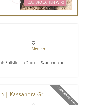
Merken
 als Solistin, im Duo mit Saxophon oder
Premium Anbieter
n | Kassandra Gri ...