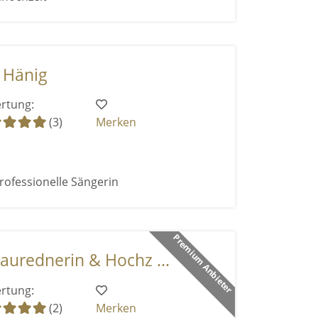
 Hänig
rtung:
(3)
Merken
rofessionelle Sängerin
Premium Anbieter
aurednerin & Hochz ...
rtung:
(2)
Merken