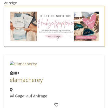
Anzeige
elamacherey
Gage: auf Anfrage