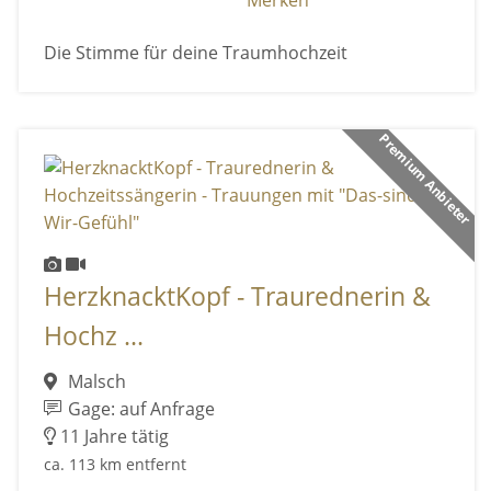
Merken
Die Stimme für deine Traumhochzeit
Premium Anbieter
HerzknacktKopf - Traurednerin &
Hochz ...
Malsch
Gage: auf Anfrage
11 Jahre tätig
ca. 113 km entfernt