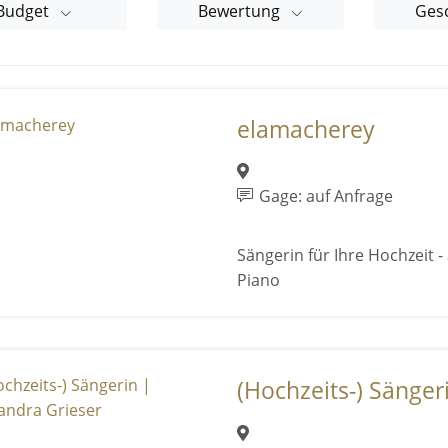
Budget
Bewertung
Ges
elamacherey
Gage: auf Anfrage
Sängerin für Ihre Hochzeit -
Piano
(Hochzeits-) Sängeri