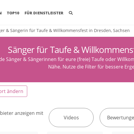
(CURRENT)
N
TOP10
FÜR DIENSTLEISTER
er & Sängerin für Taufe & Willkommensfest in Dresden, Sachsen
Sänger für Taufe & Willkommensf
de Sänger & Sängerinnen für eure (freie) Taufe oder Willk
Nähe. Nutze die Filter für bessere Erg
ort ändern
bieter anzeigen mit
Videos
Bewertung