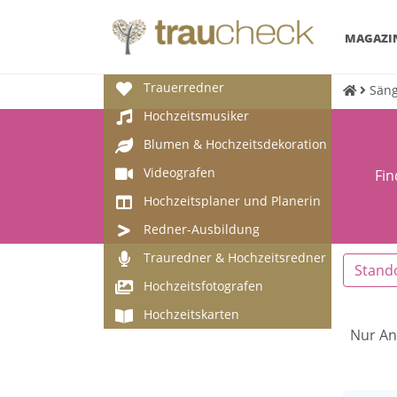
MAGAZI
Trauerredner
Säng
Hochzeitsmusiker
Blumen & Hochzeitsdekoration
Videografen
Fin
Hochzeitsplaner und Planerin
Redner-Ausbildung
Trauredner & Hochzeitsredner
Stand
Hochzeitsfotografen
Hochzeitskarten
Nur An