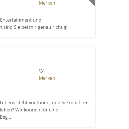
Merken
h Entertainment und
nd Sie bei mir genau richtig!
Merken
 Lebens steht vor Ihnen, und Sie möchten
rleben? Wir können für eine
eg ...