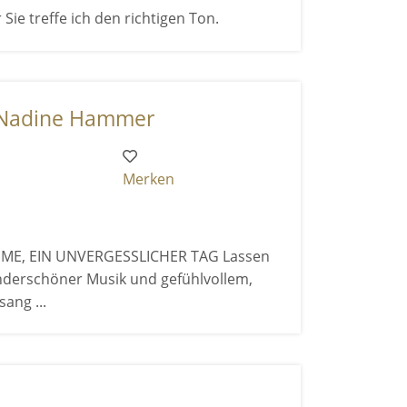
 Sie treffe ich den richtigen Ton.
 Nadine Hammer
Merken
MME, EIN UNVERGESSLICHER TAG Lassen
nderschöner Musik und gefühlvollem,
ang ...