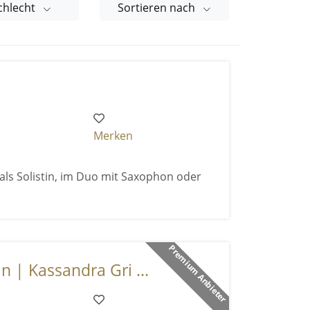
chlecht
Sortieren nach
Merken
 als Solistin, im Duo mit Saxophon oder
Premium Anbieter
n | Kassandra Gri ...