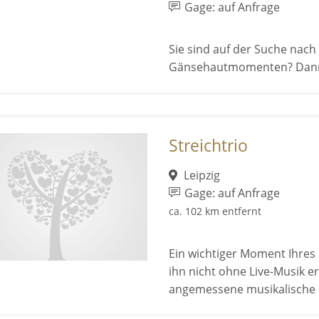
Gage: auf Anfrage
Sie sind auf der Suche nac
Gänsehautmomenten? Dann si
Streichtrio
Leipzig
Gage: auf Anfrage
ca. 102 km entfernt
Ein wichtiger Moment Ihres
ihn nicht ohne Live-Musik e
angemessene musikalische B