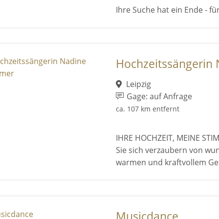
Ihre Suche hat ein Ende - für
Hochzeitssängerin
Leipzig
Gage: auf Anfrage
ca. 107 km entfernt
IHRE HOCHZEIT, MEINE STI
Sie sich verzaubern von wu
warmen und kraftvollem Ges
Musicdance