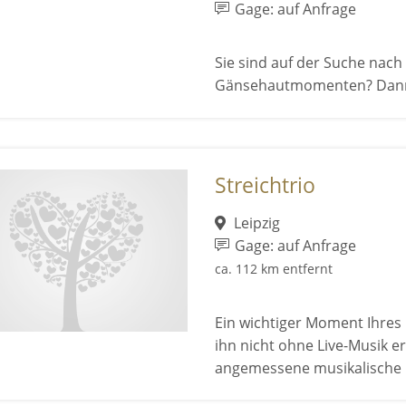
Gage: auf Anfrage
Sie sind auf der Suche nac
Gänsehautmomenten? Dann si
Streichtrio
Leipzig
Gage: auf Anfrage
ca. 112 km entfernt
Ein wichtiger Moment Ihres
ihn nicht ohne Live-Musik e
angemessene musikalische B