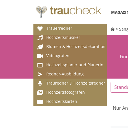
MAGAZI
Trauerredner
Säng
Hochzeitsmusiker
Blumen & Hochzeitsdekoration
Videografen
Fin
Hochzeitsplaner und Planerin
Redner-Ausbildung
Trauredner & Hochzeitsredner
Stand
Hochzeitsfotografen
Hochzeitskarten
Nur An