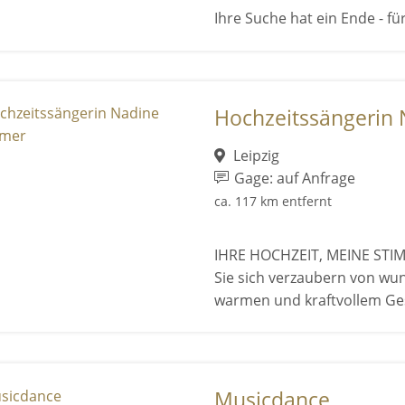
Ihre Suche hat ein Ende - für
Hochzeitssängerin
Leipzig
Gage: auf Anfrage
ca. 117 km entfernt
IHRE HOCHZEIT, MEINE STI
Sie sich verzaubern von wu
warmen und kraftvollem Ges
Musicdance