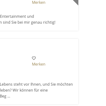
Merken
h Entertainment und
nd Sie bei mir genau richtig!
Merken
 Lebens steht vor Ihnen, und Sie möchten
rleben? Wir können für eine
eg ...