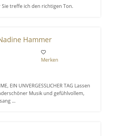
 Sie treffe ich den richtigen Ton.
 Nadine Hammer
Merken
MME, EIN UNVERGESSLICHER TAG Lassen
nderschöner Musik und gefühlvollem,
ang ...