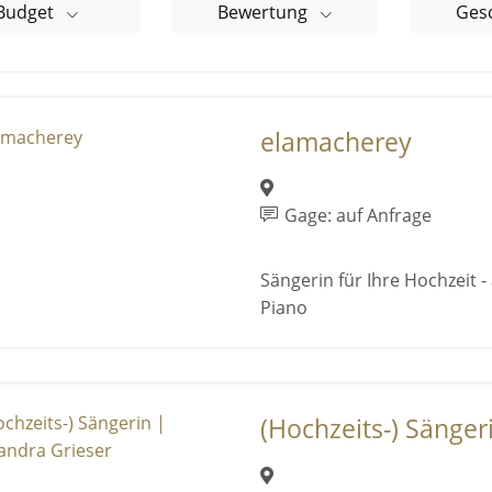
Budget
Bewertung
Ges
elamacherey
Gage: auf Anfrage
Sängerin für Ihre Hochzeit -
Piano
(Hochzeits-) Sängeri