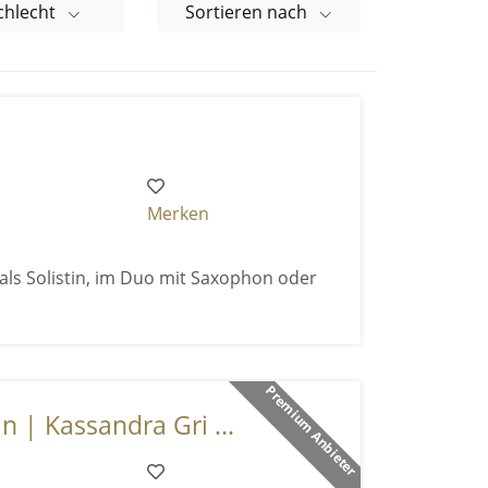
chlecht
Sortieren nach
Merken
 als Solistin, im Duo mit Saxophon oder
Premium Anbieter
n | Kassandra Gri ...