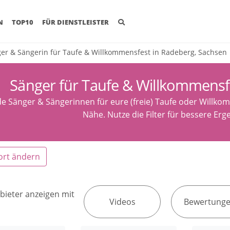
(CURRENT)
N
TOP10
FÜR DIENSTLEISTER
er & Sängerin für Taufe & Willkommensfest in Radeberg, Sachsen
Sänger für Taufe & Willkommensf
de Sänger & Sängerinnen für eure (freie) Taufe oder Willk
Nähe. Nutze die Filter für bessere Erg
ort ändern
bieter anzeigen mit
Videos
Bewertung