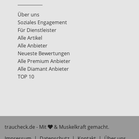
Über uns
Soziales Engagement
Für Dienstleister
Alle Artikel
Alle Anbieter
Neueste Bewertungen
Alle Premium Anbieter
Alle Diamant Anbieter
TOP 10
traucheck.de - Mit
& Muskelkraft gemacht.
Impressum
|
Datenschutz
|
Kontakt
|
Über uns