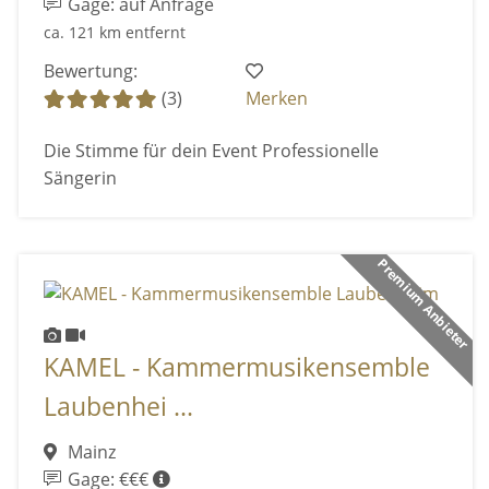
Gage: auf Anfrage
ca. 121 km entfernt
Bewertung:
(3)
Merken
Die Stimme für dein Event Professionelle
Sängerin
Premium Anbieter
KAMEL - Kammermusikensemble
Laubenhei ...
Mainz
Gage: €€€