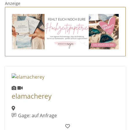
Anzeige
elamacherey
Gage: auf Anfrage