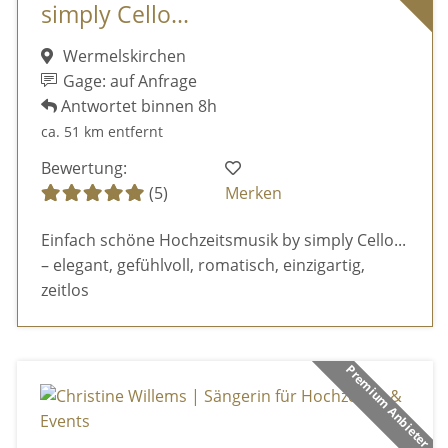
simply Cello...
Wermelskirchen
Gage: auf Anfrage
Antwortet binnen 8h
ca. 51 km entfernt
Bewertung:
(5)
Merken
Einfach schöne Hochzeitsmusik by simply Cello...
– elegant, gefühlvoll, romatisch, einzigartig,
zeitlos
Premium Anbieter