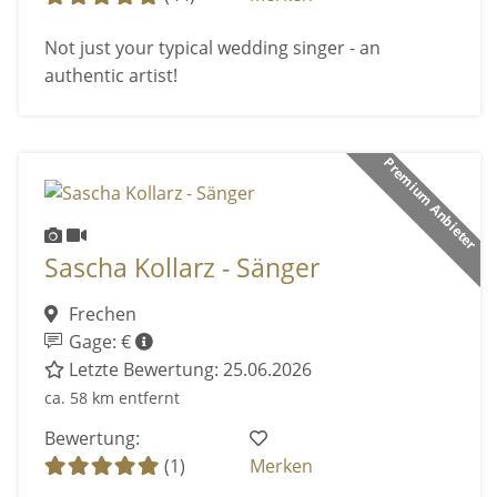
Not just your typical wedding singer - an
authentic artist!
Premium Anbieter
Sascha Kollarz - Sänger
Frechen
Gage: €
Letzte Bewertung: 25.06.2026
ca. 58 km entfernt
Bewertung:
(1)
Merken