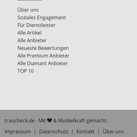
Über uns
Soziales Engagement
Für Dienstleister
Alle Artikel
Alle Anbieter
Neueste Bewertungen
Alle Premium Anbieter
Alle Diamant Anbieter
TOP 10
traucheck.de - Mit
& Muskelkraft gemacht.
Impressum
|
Datenschutz
|
Kontakt
|
Über uns