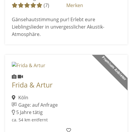
(7)
Merken
Gänsehautstimmung pur! Erlebt eure
Lieblingslieder in unvergesslicher Akustik-
Atmosphäre.
Premium Anbieter
Frida & Artur
Köln
Gage: auf Anfrage
5 Jahre tätig
ca. 54 km entfernt