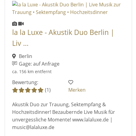
la la Luxe - Akustik Duo Berlin |
Liv ...
Berlin
Gage: auf Anfrage
ca. 156 km entfernt
Bewertung:
(1)
Merken
Akustik Duo zur Trauung, Sektempfang &
Hochzeitsdinner! Bezaubernde Live Musik für
unvergessliche Momente! www.lalaluxe.de |
music@lalaluxe.de