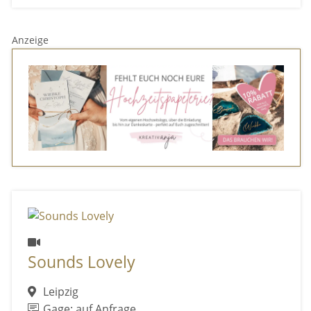
Anzeige
Sounds Lovely
Leipzig
Gage: auf Anfrage