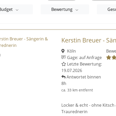
Budget
Bewertung
Ges
Kerstin Breuer - Sä
Köln
Bewe
Gage: auf Anfrage
Letzte Bewertung:
19.07.2026
Antwortet binnen
8h
ca. 33 km entfernt
Locker & echt - ohne Kitsch 
Traurednerin