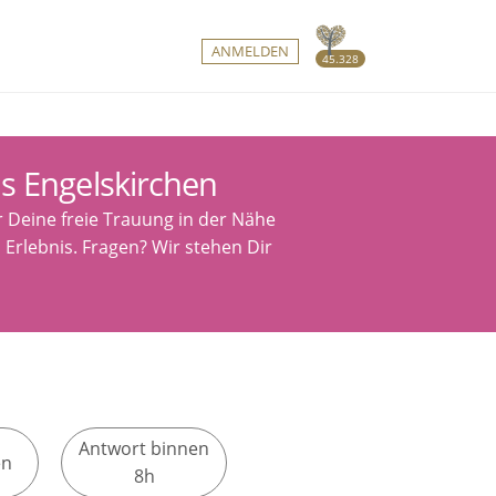
ANMELDEN
45.328
s Engelskirchen
r Deine freie Trauung in der Nähe
 Erlebnis. Fragen? Wir stehen Dir
Antwort binnen
en
8h