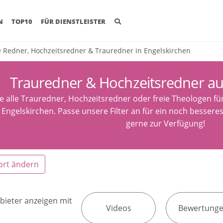
(CURRENT)
N
TOP10
FÜR DIENSTLEISTER
e Redner, Hochzeitsredner & Trauredner in Engelskirchen
Trauredner & Hochzeitsredner au
e alle Trauredner, Hochzeitsredner oder freie Theologen fü
 Engelskirchen. Passe unsere Filter an für ein noch besseres
gerne zur Verfügung!
ort ändern
bieter anzeigen mit
Videos
Bewertung