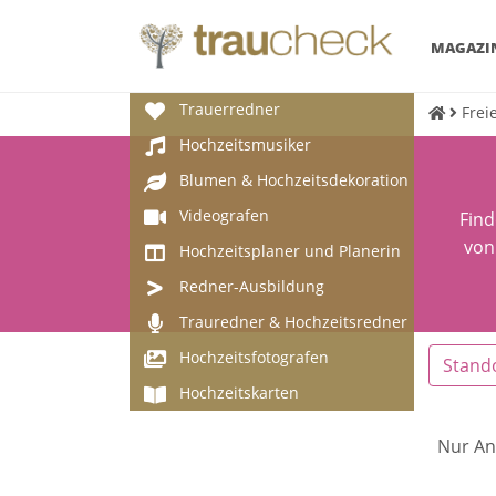
MAGAZI
Trauerredner
Frei
Hochzeitsmusiker
Blumen & Hochzeitsdekoration
Videografen
Find
von
Hochzeitsplaner und Planerin
Redner-Ausbildung
Trauredner & Hochzeitsredner
Hochzeitsfotografen
Stand
Hochzeitskarten
Nur An