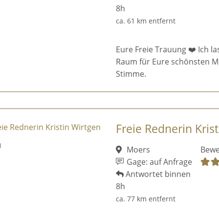
8h
ca. 61 km entfernt
Eure Freie Trauung ❤️ Ich la
Raum für Eure schönsten M
Stimme.
Freie Rednerin Kris
Moers
Bewe
Gage: auf Anfrage
Antwortet binnen
8h
ca. 77 km entfernt