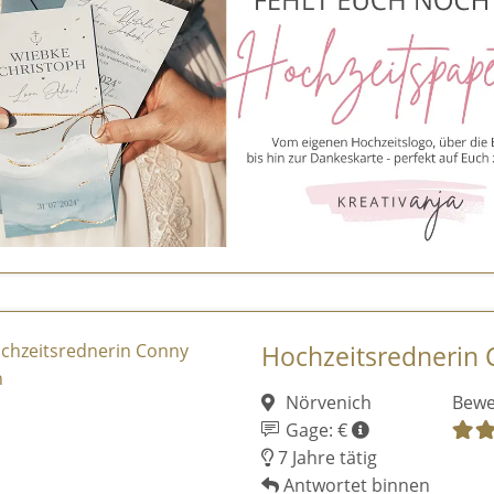
Hochzeitsrednerin
Nörvenich
Bewe
Gage: €
7 Jahre tätig
Antwortet binnen