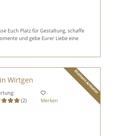
sse Euch Platz für Gestaltung, schaffe
omente und gebe Eurer Liebe eine
Diamant Anbieter
tin Wirtgen
rtung:
(2)
Merken