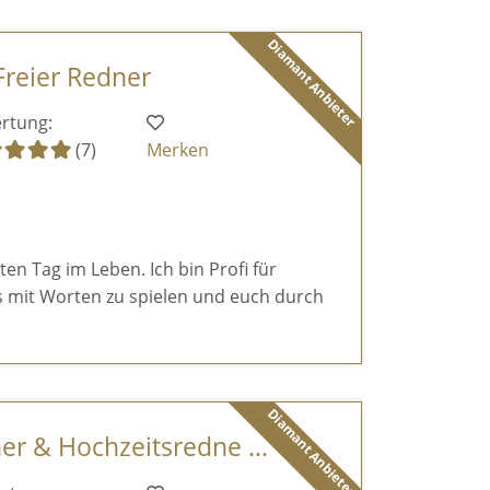
Diamant Anbieter
Freier Redner
rtung:
(7)
Merken
en Tag im Leben. Ich bin Profi für
s mit Worten zu spielen und euch durch
Diamant Anbieter
er & Hochzeitsredne ...