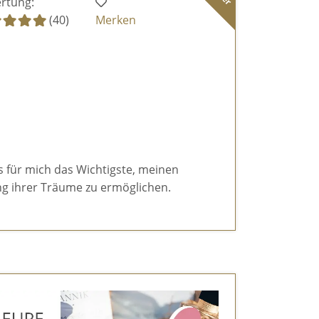
rtung:
(40)
Merken
es für mich das Wichtigste, meinen
g ihrer Träume zu ermöglichen.