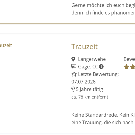
Gerne möchte ich euch begl
denn ich finde es phänomen
Trauzeit
Langerwehe
Bewe
Gage: €€
Letzte Bewertung:
07.07.2026
5 Jahre tätig
ca. 78 km entfernt
Keine Standardrede. Kein K
eine Trauung, die sich nach 