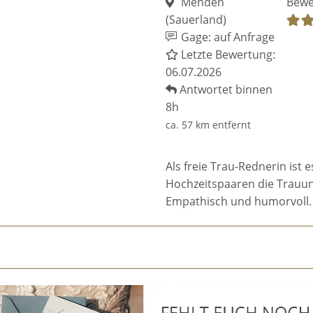
Menden
Bewe
(Sauerland)
Gage: auf Anfrage
Letzte Bewertung:
06.07.2026
Antwortet binnen
8h
ca. 57 km entfernt
Als freie Trau-Rednerin ist 
Hochzeitspaaren die Trauun
Empathisch und humorvoll.