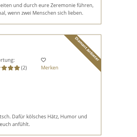
eiten und durch eure Zeremonie führen,
al, wenn zwei Menschen sich lieben.
Diamant Anbieter
rtung:
(2)
Merken
itsch. Dafür kölsches Hätz, Humor und
euch anfühlt.