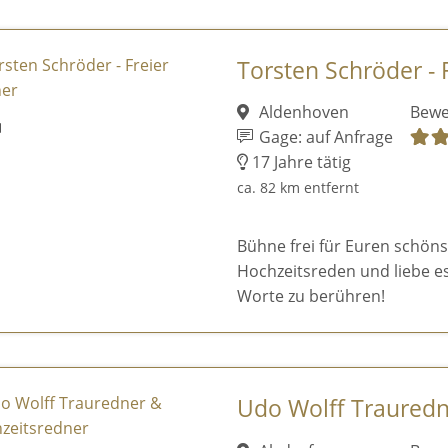
Torsten Schröder - 
Aldenhoven
Bewe
Gage: auf Anfrage
17 Jahre tätig
ca. 82 km entfernt
Bühne frei für Euren schönst
Hochzeitsreden und liebe e
Worte zu berühren!
Udo Wolff Trauredn