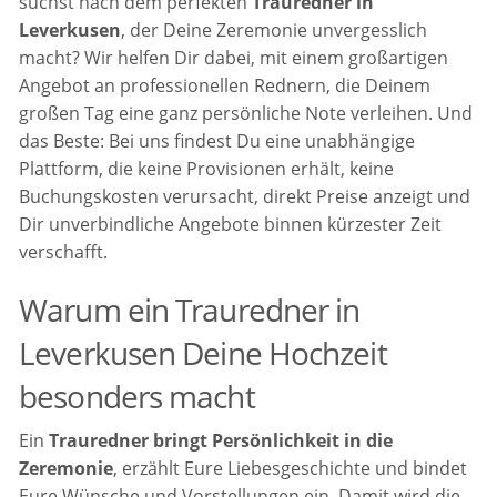
suchst nach dem perfekten
Trauredner in
Leverkusen
, der Deine Zeremonie unvergesslich
macht? Wir helfen Dir dabei, mit einem großartigen
Angebot an professionellen Rednern, die Deinem
großen Tag eine ganz persönliche Note verleihen. Und
das Beste: Bei uns findest Du eine unabhängige
Plattform, die keine Provisionen erhält, keine
Buchungskosten verursacht, direkt Preise anzeigt und
Dir unverbindliche Angebote binnen kürzester Zeit
verschafft.
Warum ein Trauredner in
Leverkusen Deine Hochzeit
besonders macht
Ein
Trauredner bringt Persönlichkeit in die
Zeremonie
, erzählt Eure Liebesgeschichte und bindet
Eure Wünsche und Vorstellungen ein. Damit wird die