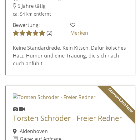
5 Jahre tätig
ca. 54 km entfernt
Bewertung:
(2)
Merken
Keine Standardrede. Kein Kitsch. Dafür kölsches
Hätz, Humor und eine Trauung, die sich nach
euch anfühlt.
Diamant Anbieter
Torsten Schröder - Freier Redner
Aldenhoven
Gage: auf Anfrage