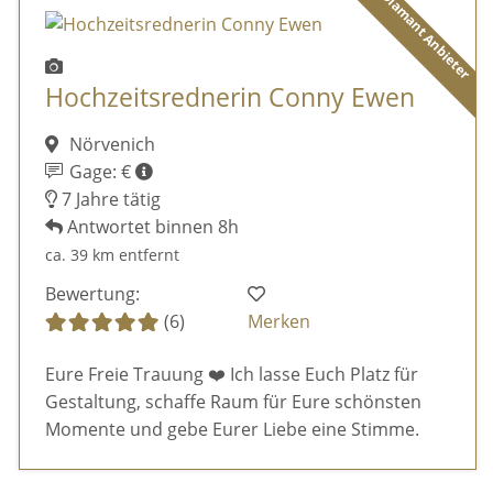
Diamant Anbieter
Hochzeitsrednerin Conny Ewen
Nörvenich
Gage: €
7 Jahre tätig
Antwortet binnen 8h
ca. 39 km entfernt
Bewertung:
(6)
Merken
Eure Freie Trauung ❤️ Ich lasse Euch Platz für
Gestaltung, schaffe Raum für Eure schönsten
Momente und gebe Eurer Liebe eine Stimme.