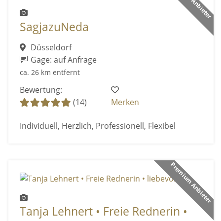
SagjazuNeda
Düsseldorf
Gage: auf Anfrage
ca. 26 km entfernt
Bewertung:
(14)
Merken
Individuell, Herzlich, Professionell, Flexibel
Premium Anbieter
Tanja Lehnert • Freie Rednerin •