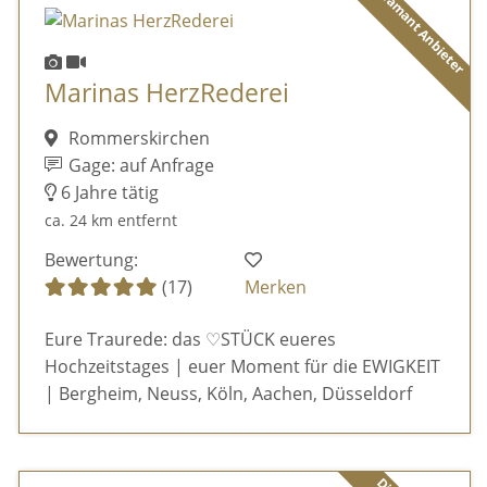
Diamant Anbieter
Marinas HerzRederei
Rommerskirchen
Gage: auf Anfrage
6 Jahre tätig
ca. 24 km entfernt
Bewertung:
(17)
Merken
Eure Traurede: das ♡STÜCK eueres
Hochzeitstages | euer Moment für die EWIGKEIT
| Bergheim, Neuss, Köln, Aachen, Düsseldorf