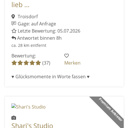
lieb ...
Troisdorf
Gage: auf Anfrage
Letzte Bewertung: 05.07.2026
Antwortet binnen 8h
ca. 28 km entfernt
Bewertung:
(37)
Merken
♥ Glücksmomente in Worte fassen ♥
Premium Anbieter
Shari's Studio