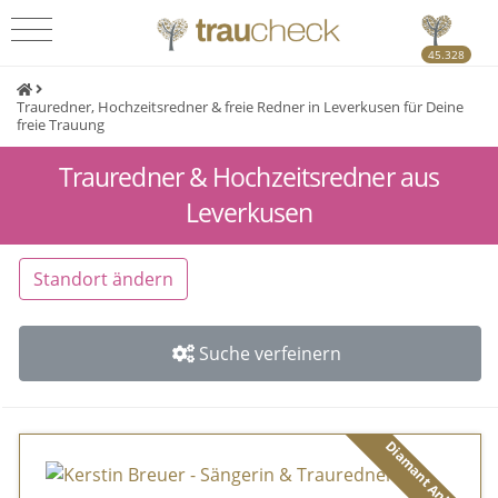
45.328
Trauredner, Hochzeitsredner & freie Redner in Leverkusen für Deine
freie Trauung
Trauredner & Hochzeitsredner aus
Leverkusen
Standort ändern
Suche verfeinern
Diamant Anbieter