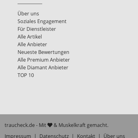
Über uns
Soziales Engagement
Für Dienstleister
Alle Artikel
Alle Anbieter
Neueste Bewertungen
Alle Premium Anbieter
Alle Diamant Anbieter
TOP 10
traucheck.de - Mit
& Muskelkraft gemacht.
Impressum
|
Datenschutz
|
Kontakt
|
Über uns