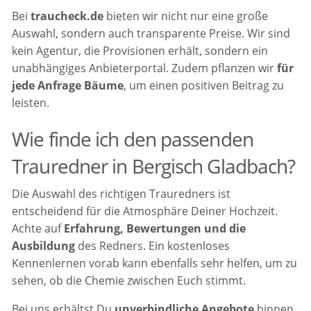
Bei
traucheck.de
bieten wir nicht nur eine große
Auswahl, sondern auch transparente Preise. Wir sind
kein Agentur, die Provisionen erhält, sondern ein
unabhängiges Anbieterportal. Zudem pflanzen wir
für
jede Anfrage Bäume
, um einen positiven Beitrag zu
leisten.
Wie finde ich den passenden
Trauredner in Bergisch Gladbach?
Die Auswahl des richtigen Trauredners ist
entscheidend für die Atmosphäre Deiner Hochzeit.
Achte auf
Erfahrung, Bewertungen und die
Ausbildung
des Redners. Ein kostenloses
Kennenlernen vorab kann ebenfalls sehr helfen, um zu
sehen, ob die Chemie zwischen Euch stimmt.
Bei uns erhältst Du
unverbindliche Angebote
binnen