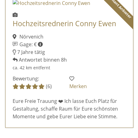
Diamant Anbieter
Hochzeitsrednerin Conny Ewen
Nörvenich
Gage: €
7 Jahre tätig
Antwortet binnen 8h
ca. 42 km entfernt
Bewertung:
(6)
Merken
Eure Freie Trauung ❤️ Ich lasse Euch Platz für
Gestaltung, schaffe Raum für Eure schönsten
Momente und gebe Eurer Liebe eine Stimme.