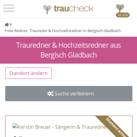
45.328
Freie Redner, Traureder & Hochzeitsredner in Bergisch Gladbach
Trauredner & Hochzeitsredner aus
Bergisch Gladbach
Standort ändern
Suche verfeinern
Diamant Anbieter