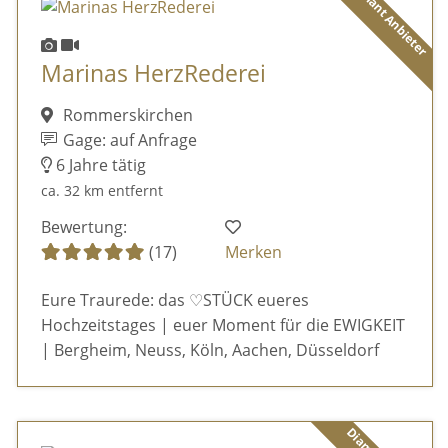
Diamant Anbieter
Marinas HerzRederei
Rommerskirchen
Gage: auf Anfrage
6 Jahre tätig
ca. 32 km entfernt
Bewertung:
(17)
Merken
Eure Traurede: das ♡STÜCK eueres
Hochzeitstages | euer Moment für die EWIGKEIT
| Bergheim, Neuss, Köln, Aachen, Düsseldorf