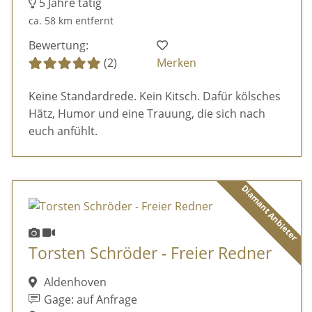
5 Jahre tätig
ca. 58 km entfernt
Bewertung:
(2)
Merken
Keine Standardrede. Kein Kitsch. Dafür kölsches
Hätz, Humor und eine Trauung, die sich nach
euch anfühlt.
Diamant Anbieter
Torsten Schröder - Freier Redner
Aldenhoven
Gage: auf Anfrage