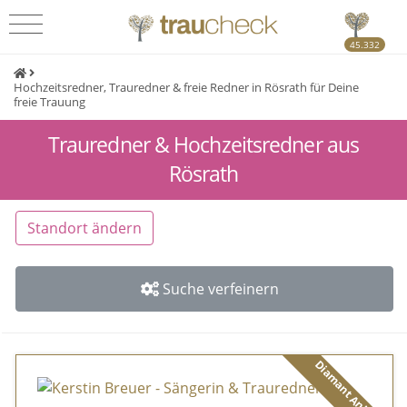
45.332
Hochzeitsredner, Trauredner & freie Redner in Rösrath für Deine
freie Trauung
Trauredner & Hochzeitsredner aus
Rösrath
Standort ändern
Suche verfeinern
Diamant Anbieter