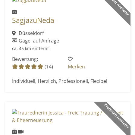
Premium Anbieter
SagjazuNeda
Düsseldorf
Gage: auf Anfrage
ca. 45 km entfernt
Bewertung:
(14)
Merken
Individuell, Herzlich, Professionell, Flexibel
Premium Anbieter