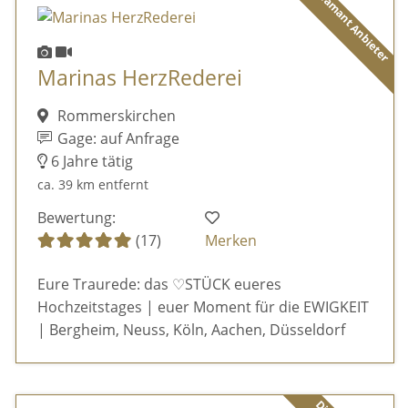
Diamant Anbieter
Marinas HerzRederei
Rommerskirchen
Gage: auf Anfrage
6 Jahre tätig
ca. 39 km entfernt
Bewertung:
(17)
Merken
Eure Traurede: das ♡STÜCK eueres
Hochzeitstages | euer Moment für die EWIGKEIT
| Bergheim, Neuss, Köln, Aachen, Düsseldorf