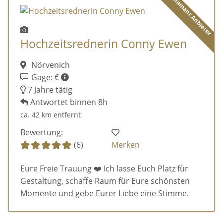
Diamant Anbieter
Hochzeitsrednerin Conny Ewen
Nörvenich
Gage: €
7 Jahre tätig
Antwortet binnen 8h
ca. 42 km entfernt
Bewertung:
(6)
Merken
Eure Freie Trauung ❤️ Ich lasse Euch Platz für
Gestaltung, schaffe Raum für Eure schönsten
Momente und gebe Eurer Liebe eine Stimme.