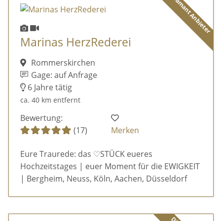
Diamant Anbieter
Marinas HerzRederei
Rommerskirchen
Gage: auf Anfrage
6 Jahre tätig
ca. 40 km entfernt
Bewertung:
(17)
Merken
Eure Traurede: das ♡STÜCK eueres
Hochzeitstages | euer Moment für die EWIGKEIT
| Bergheim, Neuss, Köln, Aachen, Düsseldorf