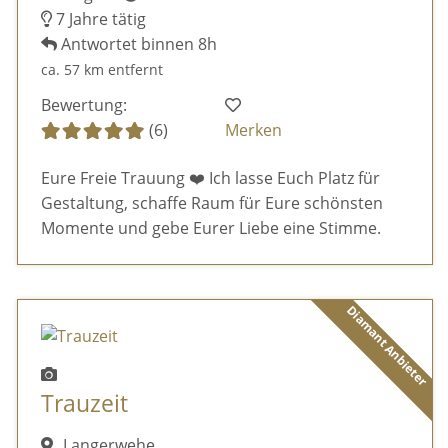
7 Jahre tätig
Antwortet binnen 8h
ca. 57 km entfernt
Bewertung:
(6)
Merken
Eure Freie Trauung ❤️ Ich lasse Euch Platz für
Gestaltung, schaffe Raum für Eure schönsten
Momente und gebe Eurer Liebe eine Stimme.
Diamant Anbieter
Trauzeit
Langerwehe