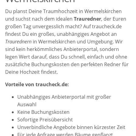
Du planst Deine Traumhochzeit in Wermelskirchen
und suchst nach dem idealen
Trauredner
, der Euren
großen Tag unvergesslich macht? Auf traucheck.de
findest Du ein großes, unabhängiges Angebot an
Traurednern
in Wermelskirchen und Umgebung. Wir
sind kein herkömmliches Anbieterportal, sondern
legen Wert darauf, dass Du schnell, einfach und ohne
zusätzliche Buchungskosten den perfekten Redner für
Deine Hochzeit findest.
Vorteile von traucheck.de:
Unabhängiges Anbieterportal mit großer
Auswahl
Keine Buchungskosten
Sofortige Preisübersicht
Unverbindliche Angebote binnen kürzester Zeit
Für jede Anfrage werden Bäume gepflanzt