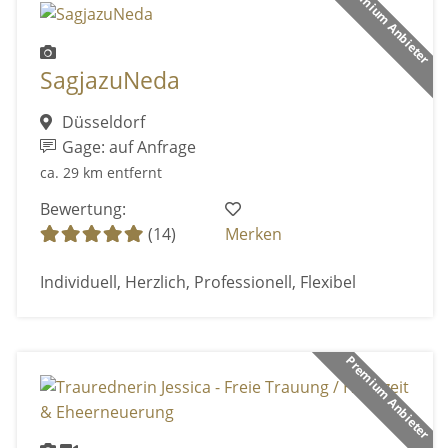
Premium Anbieter
SagjazuNeda
Düsseldorf
Gage: auf Anfrage
ca. 29 km entfernt
Bewertung:
(14)
Merken
Individuell, Herzlich, Professionell, Flexibel
Premium Anbieter