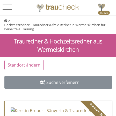
45.328
Hochzeitsredner, Trauredner & freie Redner in Wermelskirchen für
Deine freie Trauung
Trauredner & Hochzeitsredner aus
Wermelskirchen
Standort ändern
Suche verfeinern
Diamant Anbieter