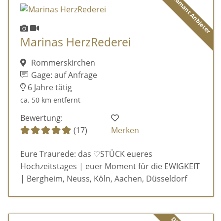
Diamant Anbieter
Marinas HerzRederei
Rommerskirchen
Gage: auf Anfrage
6 Jahre tätig
ca. 50 km entfernt
Bewertung:
(17)
Merken
Eure Traurede: das ♡STÜCK eueres
Hochzeitstages | euer Moment für die EWIGKEIT
| Bergheim, Neuss, Köln, Aachen, Düsseldorf