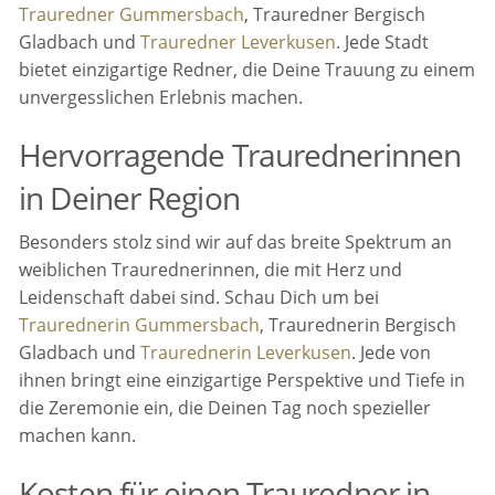
Trauredner Gummersbach
, Trauredner Bergisch
Gladbach und
Trauredner Leverkusen
. Jede Stadt
bietet einzigartige Redner, die Deine Trauung zu einem
unvergesslichen Erlebnis machen.
Hervorragende Traurednerinnen
in Deiner Region
Besonders stolz sind wir auf das breite Spektrum an
weiblichen Traurednerinnen, die mit Herz und
Leidenschaft dabei sind. Schau Dich um bei
Traurednerin Gummersbach
, Traurednerin Bergisch
Gladbach und
Traurednerin Leverkusen
. Jede von
ihnen bringt eine einzigartige Perspektive und Tiefe in
die Zeremonie ein, die Deinen Tag noch spezieller
machen kann.
Kosten für einen Trauredner in