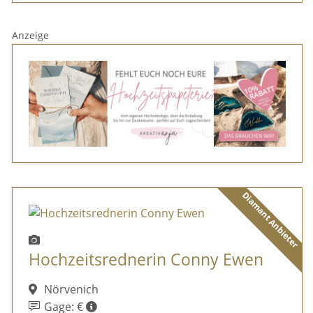
Anzeige
Diamant Anbieter
Hochzeitsrednerin Conny Ewen
Nörvenich
Gage: €