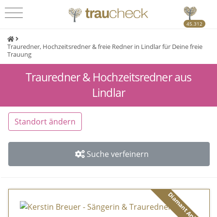
45.312
Trauredner, Hochzeitsredner & freie Redner in Lindlar für Deine freie
Trauung
Trauredner & Hochzeitsredner aus
Lindlar
Standort ändern
Suche verfeinern
Diamant Anbieter