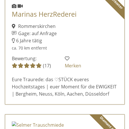
Marinas HerzRederei
Rommerskirchen
Gage: auf Anfrage
6 Jahre tätig
ca. 70 km entfernt
Bewertung:
(17)
Merken
Eure Traurede: das ♡STÜCK eueres
Hochzeitstages | euer Moment für die EWIGKEIT
| Bergheim, Neuss, Köln, Aachen, Düsseldorf
Diamant Anbieter