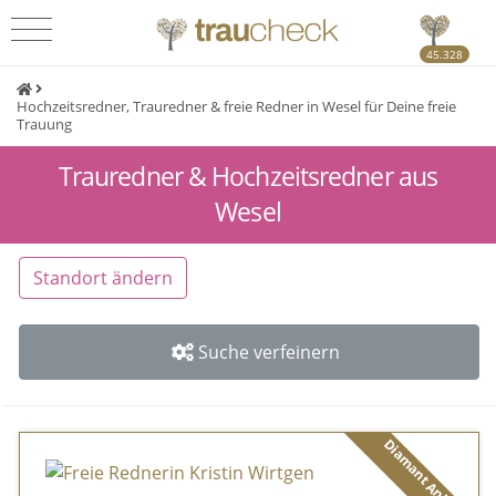
45.328
Hochzeitsredner, Trauredner & freie Redner in Wesel für Deine freie
Trauung
Trauredner & Hochzeitsredner aus
Wesel
Standort ändern
Suche verfeinern
Diamant Anbieter