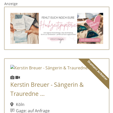
Anzeige
Diamant Anbieter
Kerstin Breuer - Sängerin &
Trauredne ...
Köln
Gage: auf Anfrage