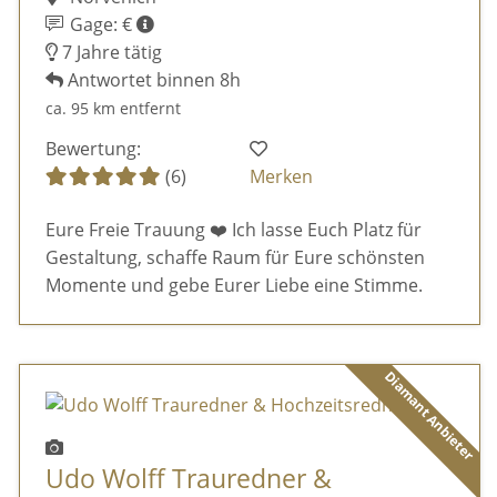
Gage: €
7 Jahre tätig
Antwortet binnen 8h
ca. 95 km entfernt
Bewertung:
(6)
Merken
Eure Freie Trauung ❤️ Ich lasse Euch Platz für
Gestaltung, schaffe Raum für Eure schönsten
Momente und gebe Eurer Liebe eine Stimme.
Diamant Anbieter
Udo Wolff Trauredner &