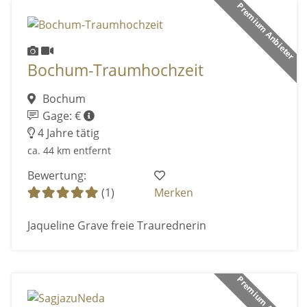
Premium Anbieter
Bochum-Traumhochzeit
Bochum
Gage: €
4 Jahre tätig
ca. 44 km entfernt
Bewertung:
(1)
Merken
Jaqueline Grave freie Traurednerin
Premium Anbieter