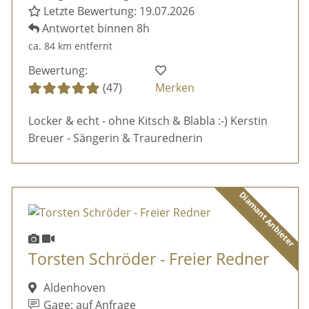
Letzte Bewertung: 19.07.2026
Antwortet binnen 8h
ca. 84 km entfernt
Bewertung:
(47)
Merken
Locker & echt - ohne Kitsch & Blabla :-) Kerstin
Breuer - Sängerin & Traurednerin
Diamant Anbieter
Torsten Schröder - Freier Redner
Aldenhoven
Gage: auf Anfrage