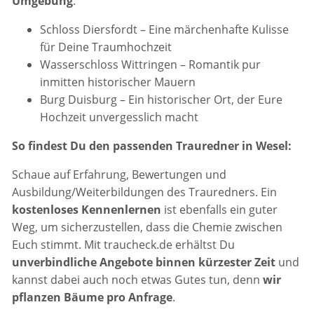
Umgebung
:
Schloss Diersfordt – Eine märchenhafte Kulisse
für Deine Traumhochzeit
Wasserschloss Wittringen – Romantik pur
inmitten historischer Mauern
Burg Duisburg – Ein historischer Ort, der Eure
Hochzeit unvergesslich macht
So findest Du den passenden Trauredner in Wesel:
Schaue auf Erfahrung, Bewertungen und
Ausbildung/Weiterbildungen des Trauredners. Ein
kostenloses Kennenlernen
ist ebenfalls ein guter
Weg, um sicherzustellen, dass die Chemie zwischen
Euch stimmt. Mit traucheck.de erhältst Du
unverbindliche Angebote binnen kürzester Zeit
und
kannst dabei auch noch etwas Gutes tun, denn
wir
pflanzen Bäume pro Anfrage
.