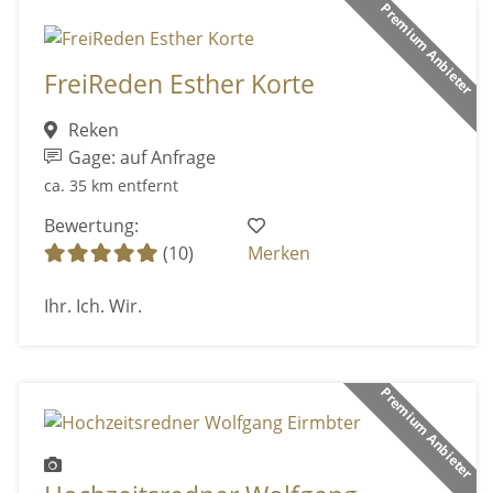
Premium Anbieter
FreiReden Esther Korte
Reken
Gage: auf Anfrage
ca. 35 km entfernt
Bewertung:
(10)
Merken
Ihr. Ich. Wir.
Premium Anbieter