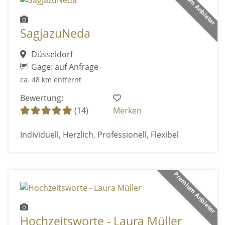
Premium Anbieter
SagjazuNeda
Düsseldorf
Gage: auf Anfrage
ca. 48 km entfernt
Bewertung:
(14)
Merken
Individuell, Herzlich, Professionell, Flexibel
Premium Anbieter
Hochzeitsworte - Laura Müller