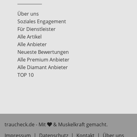
Über uns
Soziales Engagement
Für Dienstleister
Alle Artikel
Alle Anbieter
Neueste Bewertungen
Alle Premium Anbieter
Alle Diamant Anbieter
TOP 10
traucheck.de - Mit
& Muskelkraft gemacht.
Impressum
|
Datenschutz
|
Kontakt
|
Über uns