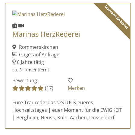
Diamant Anbieter
Marinas HerzRederei
Rommerskirchen
Gage: auf Anfrage
6 Jahre tätig
ca. 31 km entfernt
Bewertung:
(17)
Merken
Eure Traurede: das ♡STÜCK eueres
Hochzeitstages | euer Moment für die EWIGKEIT
| Bergheim, Neuss, Köln, Aachen, Düsseldorf