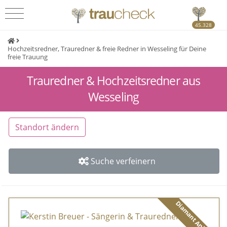
45.328
Hochzeitsredner, Trauredner & freie Redner in Wesseling für Deine
freie Trauung
Trauredner & Hochzeitsredner aus
Wesseling
Standort ändern
Suche verfeinern
Diamant Anbieter