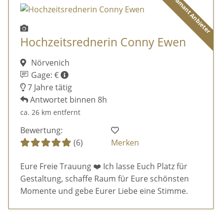
Diamant Anbieter
Hochzeitsrednerin Conny Ewen
Nörvenich
Gage: €
7 Jahre tätig
Antwortet binnen 8h
ca. 26 km entfernt
Bewertung:
(6)
Merken
Eure Freie Trauung ❤️ Ich lasse Euch Platz für
Gestaltung, schaffe Raum für Eure schönsten
Momente und gebe Eurer Liebe eine Stimme.