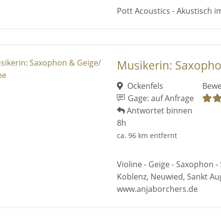
Pott Acoustics - Akustisch im
Musikerin: Saxopho
Ockenfels
Bewe
Gage: auf Anfrage
Antwortet binnen
8h
ca. 96 km entfernt
Violine - Geige - Saxophon - 
Koblenz, Neuwied, Sankt Aug
www.anjaborchers.de