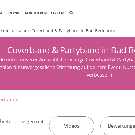
(CURRENT)
N
TOP10
FÜR DIENSTLEISTER
e die passende Coverband & Partyband in Bad Berleburg
Coverband & Partyband in Bad B
de unter unserer Auswahl die richtige Coverband & Partyba
falen für unvergessliche Stimmung auf deinem Event. Nutze
verbessern.
ort ändern
bieter anzeigen mit
Videos
Bewertung