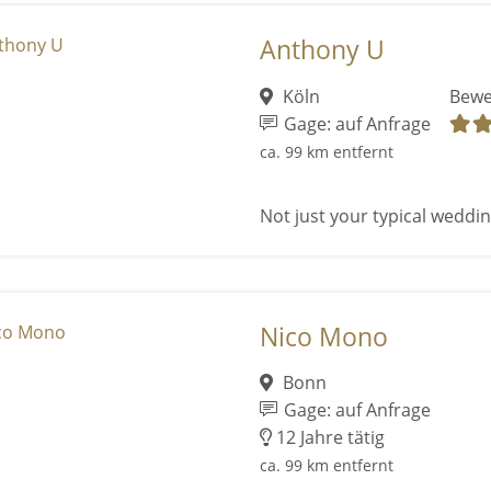
Anthony U
Köln
Bewe
Gage: auf Anfrage
ca. 99 km entfernt
Not just your typical wedding
Nico Mono
Bonn
Gage: auf Anfrage
12 Jahre tätig
ca. 99 km entfernt