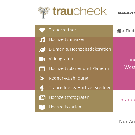
MAGAZI
Trauerredner
Find
Hochzeitsmusiker
Blumen & Hochzeitsdekoration
Videografen
Fin
West
Hochzeitsplaner und Planerin
Redner-Ausbildung
Trauredner & Hochzeitsredner
Hochzeitsfotografen
Stand
Hochzeitskarten
Nur An