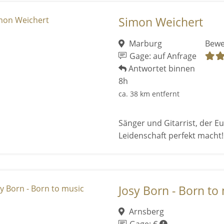
Simon Weichert
Marburg
Bewe
Gage: auf Anfrage
Antwortet binnen
8h
ca. 38 km entfernt
Sänger und Gitarrist, der E
Leidenschaft perfekt macht!
Josy Born - Born to
Arnsberg