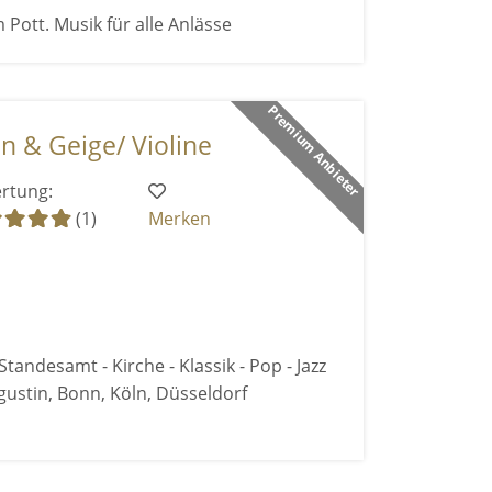
 Pott. Musik für alle Anlässe
Premium Anbieter
n & Geige/ Violine
rtung:
(1)
Merken
Standesamt - Kirche - Klassik - Pop - Jazz
ustin, Bonn, Köln, Düsseldorf