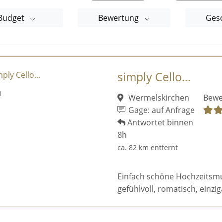
Budget
Bewertung
Ges
simply Cello...
Wermelskirchen
Bewe
Gage: auf Anfrage
Antwortet binnen
8h
ca. 82 km entfernt
Einfach schöne Hochzeitsmusi
gefühlvoll, romatisch, einziga