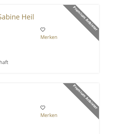
Premium Anbieter
Sabine Heil
Merken
haft
Premium Anbieter
Merken