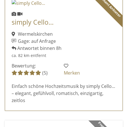
Diamant Anbieter
simply Cello...
Wermelskirchen
Gage: auf Anfrage
Antwortet binnen 8h
ca. 82 km entfernt
Bewertung:
(5)
Merken
Einfach schöne Hochzeitsmusik by simply Cello...
– elegant, gefühlvoll, romatisch, einzigartig,
zeitlos