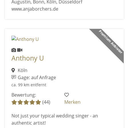
Augustin, Bonn, Köln, Düsseldorf
www.anjaborchers.de
Premium Anbieter
Anthony U
Köln
Gage: auf Anfrage
ca. 99 km entfernt
Bewertung:
(44)
Merken
Not just your typical wedding singer - an
authentic artist!