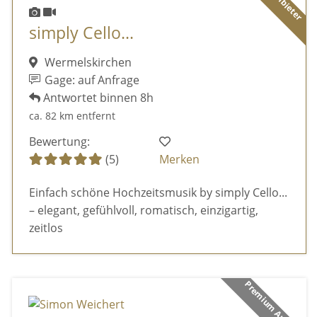
simply Cello...
Wermelskirchen
Gage: auf Anfrage
Antwortet binnen 8h
ca. 82 km entfernt
Bewertung:
(5)
Merken
Einfach schöne Hochzeitsmusik by simply Cello...
– elegant, gefühlvoll, romatisch, einzigartig,
zeitlos
Premium Anbieter