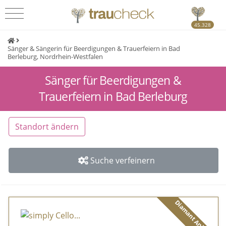
45.328
Sänger & Sängerin für Beerdigungen & Trauerfeiern in Bad
Berleburg, Nordrhein-Westfalen
Sänger für Beerdigungen &
Trauerfeiern in Bad Berleburg
Standort ändern
Suche verfeinern
Diamant Anbieter