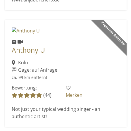
Premium Anbieter
Anthony U
Köln
Gage: auf Anfrage
ca. 99 km entfernt
Bewertung:
(44)
Merken
Not just your typical wedding singer - an
authentic artist!