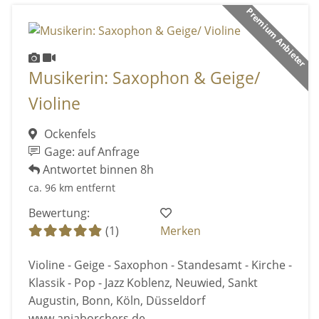
Premium Anbieter
Musikerin: Saxophon & Geige/
Violine
Ockenfels
Gage: auf Anfrage
Antwortet binnen 8h
ca. 96 km entfernt
Bewertung:
(1)
Merken
Violine - Geige - Saxophon - Standesamt - Kirche -
Klassik - Pop - Jazz Koblenz, Neuwied, Sankt
Augustin, Bonn, Köln, Düsseldorf
www.anjaborchers.de