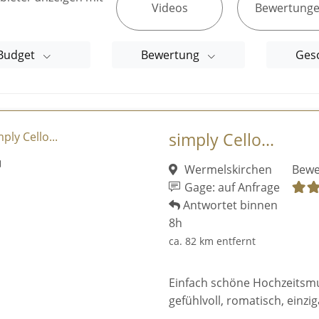
Videos
Bewertung
Budget
Bewertung
Ges
simply Cello...
Wermelskirchen
Bewe
Gage: auf Anfrage
Antwortet binnen
8h
ca. 82 km entfernt
Einfach schöne Hochzeitsmusi
gefühlvoll, romatisch, einziga