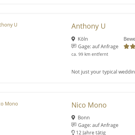
Anthony U
Köln
Bewe
Gage: auf Anfrage
ca. 99 km entfernt
Not just your typical wedding
Nico Mono
Bonn
Gage: auf Anfrage
12 Jahre tätig