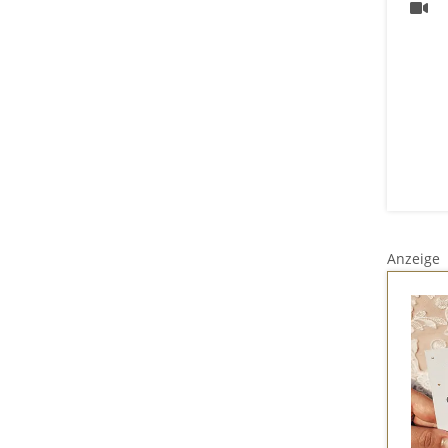
Anzeige