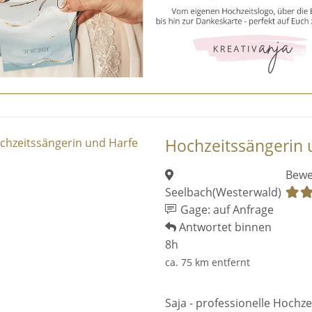
Hochzeitssängerin 
Bewe
Seelbach(Westerwald)
Gage: auf Anfrage
Antwortet binnen
8h
ca. 75 km entfernt
Saja - professionelle Hochze