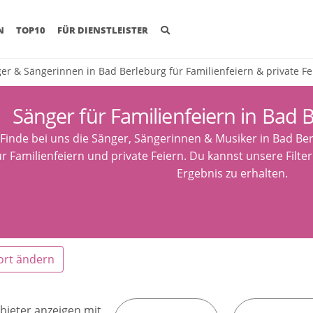
(CURRENT)
N
TOP10
FÜR DIENSTLEISTER
er & Sängerinnen in Bad Berleburg für Familienfeiern & private Fe
Sänger für Familienfeiern in Bad 
Finde bei uns die Sänger, Sängerinnen & Musiker in Bad Be
ür Familienfeiern und private Feiern. Du kannst unsere Filt
Ergebnis zu erhalten.
ort ändern
bieter anzeigen mit