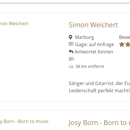
Simon Weichert
Marburg
Bewe
Gage: auf Anfrage
Antwortet binnen
8h
ca. 38 km entfernt
Sänger und Gitarrist, der E
Leidenschaft perfekt macht!
Josy Born - Born to