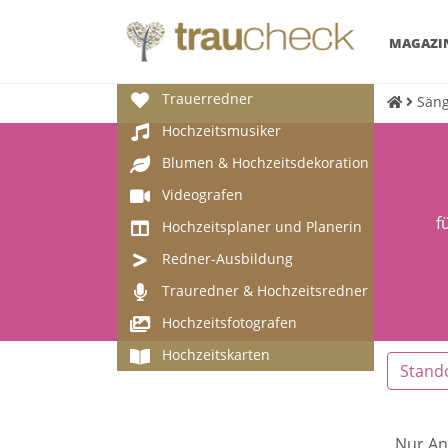
MAGAZI
Trauerredner
Säng
Hochzeitsmusiker
Blumen & Hochzeitsdekoration
Videografen
f
Hochzeitsplaner und Planerin
Redner-Ausbildung
Trauredner & Hochzeitsredner
Hochzeitsfotografen
Hochzeitskarten
Stand
Nur An