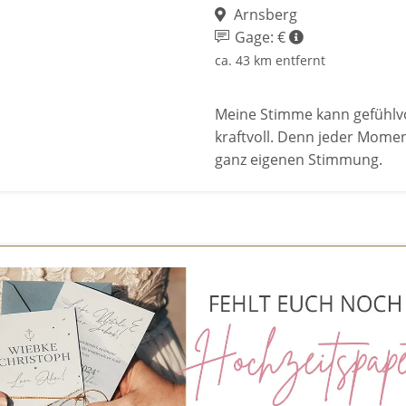
Arnsberg
Gage: €
ca. 43 km entfernt
Meine Stimme kann gefühlvo
kraftvoll. Denn jeder Mome
ganz eigenen Stimmung.