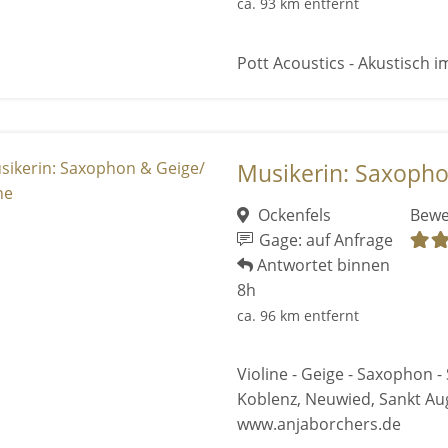
ca. 93 km entfernt
Pott Acoustics - Akustisch im
Musikerin: Saxopho
Ockenfels
Bewe
Gage: auf Anfrage
Antwortet binnen
8h
ca. 96 km entfernt
Violine - Geige - Saxophon - 
Koblenz, Neuwied, Sankt Aug
www.anjaborchers.de