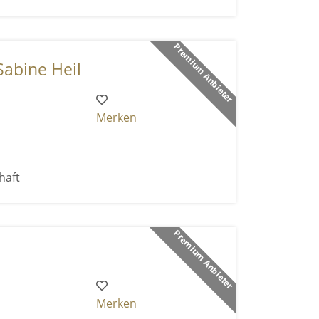
Premium Anbieter
Sabine Heil
Merken
haft
Premium Anbieter
Merken