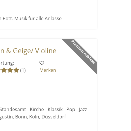
 Pott. Musik für alle Anlässe
Premium Anbieter
n & Geige/ Violine
rtung:
(1)
Merken
Standesamt - Kirche - Klassik - Pop - Jazz
ustin, Bonn, Köln, Düsseldorf