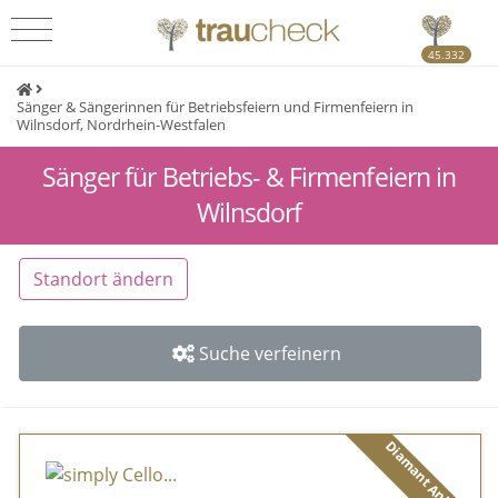
45.332
Sänger & Sängerinnen für Betriebsfeiern und Firmenfeiern in
Wilnsdorf, Nordrhein-Westfalen
Sänger für Betriebs- & Firmenfeiern in
Wilnsdorf
Standort ändern
Suche verfeinern
Diamant Anbieter