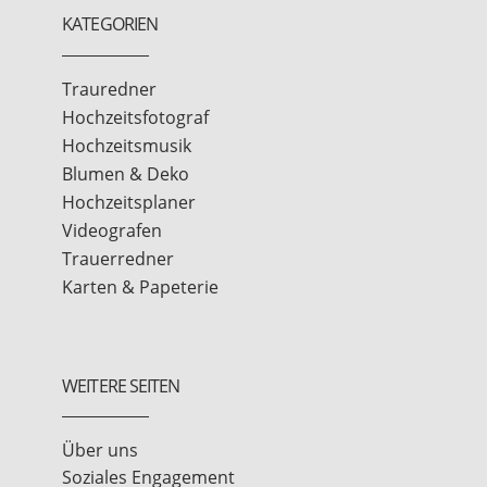
KATEGORIEN
Trauredner
Hochzeitsfotograf
Hochzeitsmusik
Blumen & Deko
Hochzeitsplaner
Videografen
Trauerredner
Karten & Papeterie
WEITERE SEITEN
Über uns
Soziales Engagement