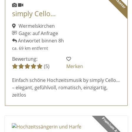
simply Cello...
Wermelskirchen
Gage: auf Anfrage
Antwortet binnen 8h
ca. 69 km entfernt
Bewertung:
(5)
Merken
Einfach schöne Hochzeitsmusik by simply Cello...
– elegant, gefühlvoll, romatisch, einzigartig,
zeitlos
Premium Anbieter