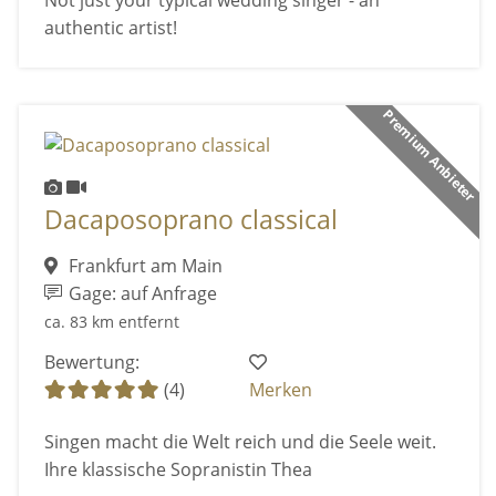
Not just your typical wedding singer - an
authentic artist!
Premium Anbieter
Dacaposoprano classical
Frankfurt am Main
Gage: auf Anfrage
ca. 83 km entfernt
Bewertung:
(4)
Merken
Singen macht die Welt reich und die Seele weit.
Ihre klassische Sopranistin Thea