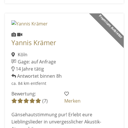
Premium Anbieter
Yannis Krämer
Köln
Gage: auf Anfrage
14 Jahre tätig
Antwortet binnen 8h
ca. 84 km entfernt
Bewertung:
(7)
Merken
Gänsehautstimmung pur! Erlebt eure
Lieblingslieder in unvergesslicher Akustik-