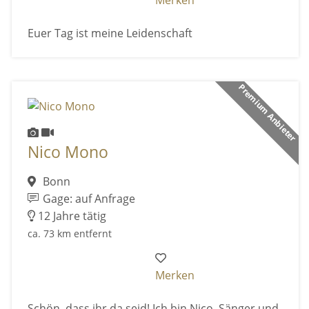
Euer Tag ist meine Leidenschaft
Premium Anbieter
Nico Mono
Bonn
Gage: auf Anfrage
12 Jahre tätig
ca. 73 km entfernt
Merken
Schön, dass ihr da seid! Ich bin Nico, Sänger und