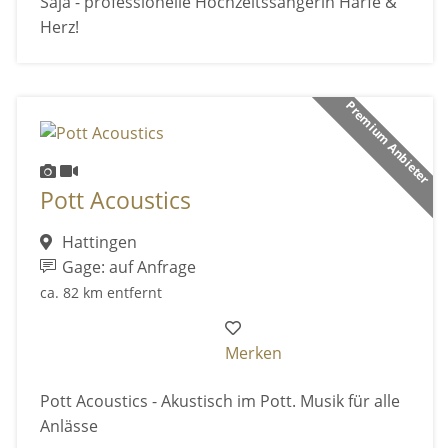
Saja - professionelle Hochzeitssängerin Harfe &
Herz!
Premium Anbieter
Pott Acoustics
Hattingen
Gage: auf Anfrage
ca. 82 km entfernt
Merken
Pott Acoustics - Akustisch im Pott. Musik für alle
Anlässe