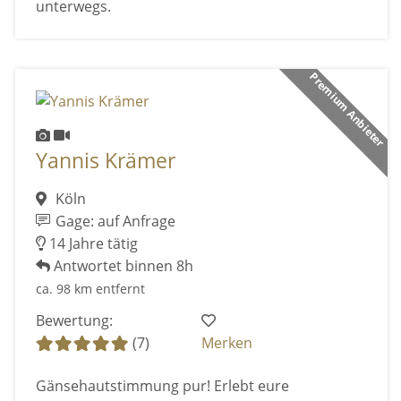
unterwegs.
Premium Anbieter
Yannis Krämer
Köln
Gage: auf Anfrage
14 Jahre tätig
Antwortet binnen 8h
ca. 98 km entfernt
Bewertung:
(7)
Merken
Gänsehautstimmung pur! Erlebt eure