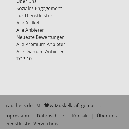
Über uns
Soziales Engagement
Für Dienstleister
Alle Artikel
Alle Anbieter
Neueste Bewertungen
Alle Premium Anbieter
Alle Diamant Anbieter
TOP 10
traucheck.de - Mit
& Muskelkraft gemacht.
Impressum
|
Datenschutz
|
Kontakt
|
Über uns
Dienstleister Verzeichnis