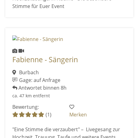
Stimme für Euer Event
Fabienne - Sängerin
Burbach
Gage: auf Anfrage
Antwortet binnen 8h
ca. 47 km entfernt
Bewertung:
(1)
Merken
"Eine Stimme die verzaubert" – Livegesang zur
Hochzeit, Trauung, Taufe und weitere Events.