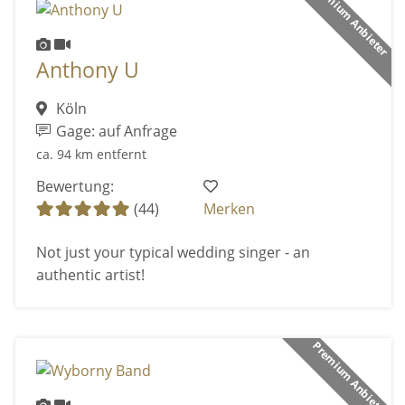
Premium Anbieter
Anthony U
Köln
Gage: auf Anfrage
ca. 94 km entfernt
Bewertung:
(44)
Merken
Not just your typical wedding singer - an
authentic artist!
Premium Anbieter