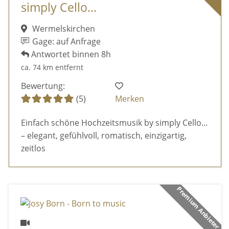
simply Cello...
Wermelskirchen
Gage: auf Anfrage
Antwortet binnen 8h
ca. 74 km entfernt
Bewertung:
(5)
Merken
Einfach schöne Hochzeitsmusik by simply Cello...
– elegant, gefühlvoll, romatisch, einzigartig,
zeitlos
Premium Anbieter