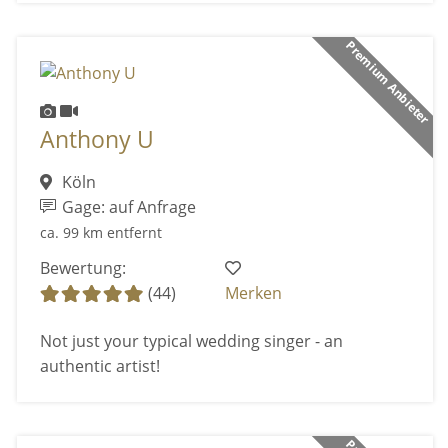
Premium Anbieter
Anthony U
Köln
Gage: auf Anfrage
ca. 99 km entfernt
Bewertung:
(44)
Merken
Not just your typical wedding singer - an
authentic artist!