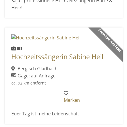
Saja - professionelle Hochzeitssängerin Harfe &
Herz!
Premium Anbieter
Hochzeitssängerin Sabine Heil
Bergisch Gladbach
Gage: auf Anfrage
ca. 92 km entfernt
Merken
Euer Tag ist meine Leidenschaft