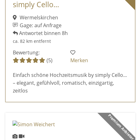
simply Cello...
Wermelskirchen
Gage: auf Anfrage
Antwortet binnen 8h
ca. 82 km entfernt
Bewertung:
(5)
Merken
Einfach schöne Hochzeitsmusik by simply Cello...
– elegant, gefühlvoll, romatisch, einzigartig,
zeitlos
Premium Anbieter