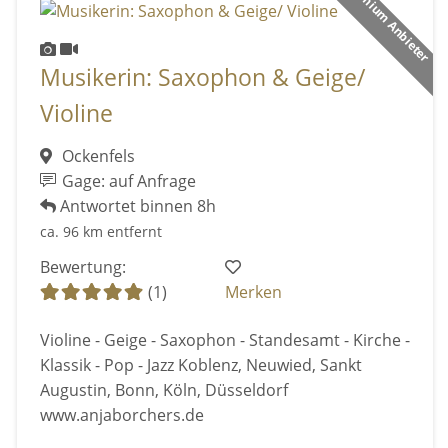
Premium Anbieter
Musikerin: Saxophon & Geige/
Violine
Ockenfels
Gage: auf Anfrage
Antwortet binnen 8h
ca. 96 km entfernt
Bewertung:
(1)
Merken
Violine - Geige - Saxophon - Standesamt - Kirche -
Klassik - Pop - Jazz Koblenz, Neuwied, Sankt
Augustin, Bonn, Köln, Düsseldorf
www.anjaborchers.de