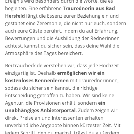
Ereignis wird besonders durch die Worte, die es
begleiten. Eine erfahrene
Traurednerin aus Bad
Hersfeld
fängt die Essenz eurer Beziehung ein und
gestaltet eine Zeremonie, die nicht nur euch, sondern
auch eure Gäste berührt. Indem du auf Erfahrung,
Bewertungen und die Ausbildung der Rednerinnen
achtest, kannst du sicher sein, dass deine Wahl die
Atmosphäre des Tages bereichert.
Bei traucheck.de verstehen wir, dass jede Hochzeit
einzigartig ist. Deshalb
ermöglichen wir ein
kostenloses Kennenlernen
mit Traurednerinnen,
sodass du sicher sein kannst, die richtige
Entscheidung getroffen zu haben. Wir sind keine
Agentur, die Provisionen erhält, sondern
ein
unabhängiges Anbieterportal
. Zudem zeigen wir
direkt Preise an und Interessenten erhalten
unverbindliche Angebote binnen kürzester Zeit. Mit
jedem Schritt, den du machst, trägst du außerdem