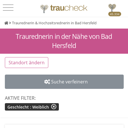
45.334
Traurednerin & Hochzeitsrednerin in Bad Hersfeld
Traurednerin in der Nähe von Bad
Hersfeld
Standort ändern
Suche verfeinern
AKTIVE FILTER:
Geschlecht : Weiblich