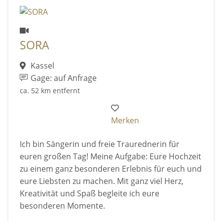
SORA
Kassel
Gage: auf Anfrage
ca. 52 km entfernt
Merken
Ich bin Sängerin und freie Traurednerin für
euren großen Tag! Meine Aufgabe: Eure Hochzeit
zu einem ganz besonderen Erlebnis für euch und
eure Liebsten zu machen. Mit ganz viel Herz,
Kreativität und Spaß begleite ich eure
besonderen Momente.