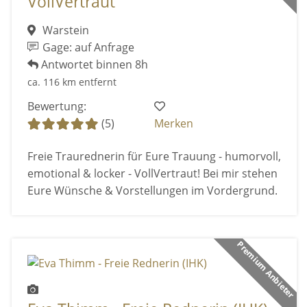
VollVertraut
Warstein
Gage: auf Anfrage
Antwortet binnen 8h
ca. 116 km entfernt
Bewertung:
(5)
Merken
Freie Traurednerin für Eure Trauung - humorvoll,
emotional & locker - VollVertraut! Bei mir stehen
Eure Wünsche & Vorstellungen im Vordergrund.
Premium Anbieter