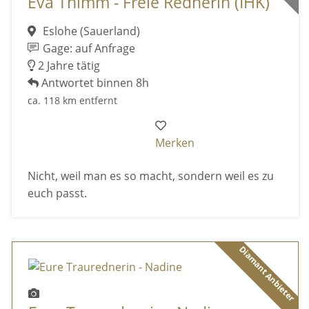
Eva Thimm - Freie Rednerin (IHK)
Eslohe (Sauerland)
Gage: auf Anfrage
2 Jahre tätig
Antwortet binnen 8h
ca. 118 km entfernt
Merken
Nicht, weil man es so macht, sondern weil es zu
euch passt.
Diamant Anbieter