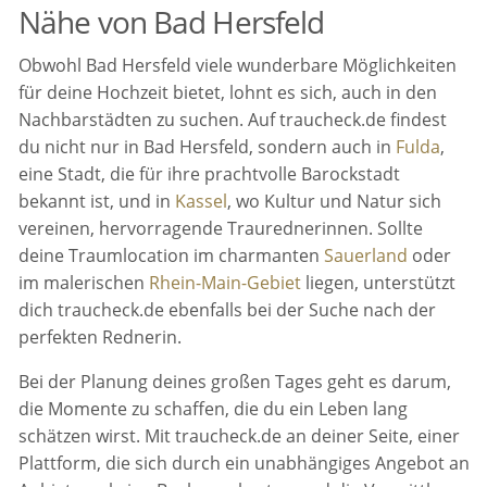
Nähe von Bad Hersfeld
Obwohl Bad Hersfeld viele wunderbare Möglichkeiten
für deine Hochzeit bietet, lohnt es sich, auch in den
Nachbarstädten zu suchen. Auf traucheck.de findest
du nicht nur in Bad Hersfeld, sondern auch in
Fulda
,
eine Stadt, die für ihre prachtvolle Barockstadt
bekannt ist, und in
Kassel
, wo Kultur und Natur sich
vereinen, hervorragende Traurednerinnen. Sollte
deine Traumlocation im charmanten
Sauerland
oder
im malerischen
Rhein-Main-Gebiet
liegen, unterstützt
dich traucheck.de ebenfalls bei der Suche nach der
perfekten Rednerin.
Bei der Planung deines großen Tages geht es darum,
die Momente zu schaffen, die du ein Leben lang
schätzen wirst. Mit traucheck.de an deiner Seite, einer
Plattform, die sich durch ein unabhängiges Angebot an