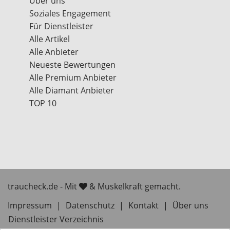
Über uns
Soziales Engagement
Für Dienstleister
Alle Artikel
Alle Anbieter
Neueste Bewertungen
Alle Premium Anbieter
Alle Diamant Anbieter
TOP 10
traucheck.de - Mit
& Muskelkraft gemacht.
Impressum
|
Datenschutz
|
Kontakt
|
Über uns
Dienstleister Verzeichnis