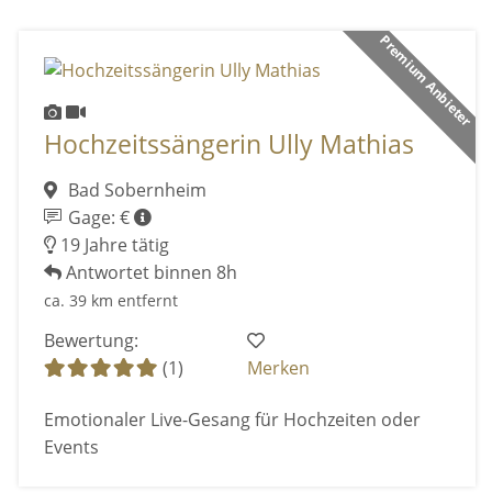
Premium Anbieter
Hochzeitssängerin Ully Mathias
Bad Sobernheim
Gage: €
19 Jahre tätig
Antwortet binnen 8h
ca. 39 km entfernt
Bewertung:
(1)
Merken
Emotionaler Live-Gesang für Hochzeiten oder
Events