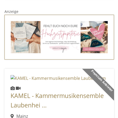
Anzeige
Premium Anbieter
KAMEL - Kammermusikensemble
Laubenhei ...
Mainz