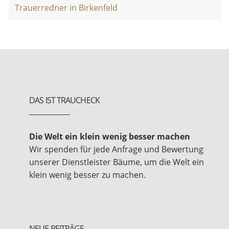
Trauerredner in Birkenfeld
DAS IST TRAUCHECK
Die Welt ein klein wenig besser machen
Wir spenden für jede Anfrage und Bewertung
unserer Dienstleister Bäume, um die Welt ein
klein wenig besser zu machen.
NEUE BEITRÄGE