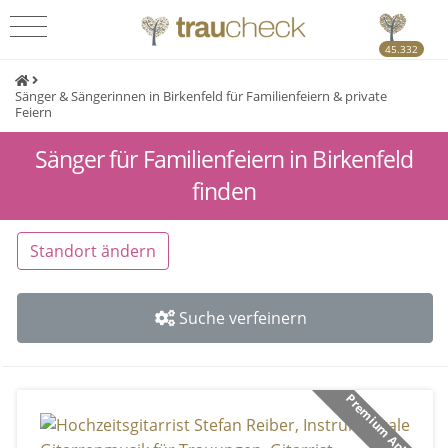
45.332
Sänger & Sängerinnen in Birkenfeld für Familienfeiern & private
Feiern
Sänger für Familienfeiern in Birkenfeld
finden
Standort ändern
Suche verfeinern
Premium Anbieter